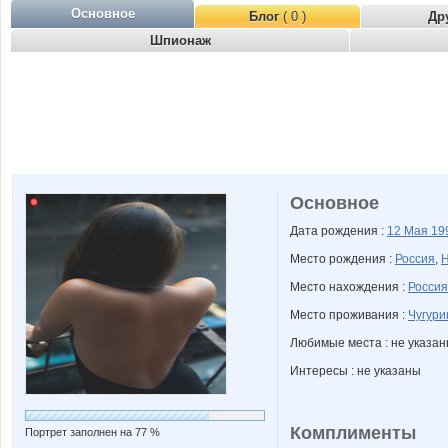
Основное
Блог
( 0 )
Др
Шпионаж
Основное
Дата рождения :
12 Мая
19
Место рождения :
Россия
,
Н
Место нахождения :
Россия
Место проживания :
Чугури
Любимые места : не указа
Интересы : не указаны
Комплименты
Портрет заполнен на 77 %